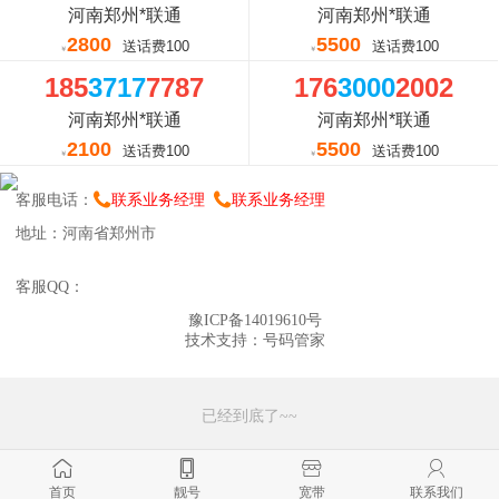
河南郑州*联通
河南郑州*联通
2800
5500
送话费100
送话费100
￥
￥
185
3717
7787
176
3000
2002
河南郑州*联通
河南郑州*联通
2100
5500
送话费100
送话费100
￥
￥
客服电话：
联系业务经理
联系业务经理
地址：河南省郑州市
客服QQ：
豫ICP备14019610号
技术支持：号码管家
已经到底了~~




首页
靓号
宽带
联系我们